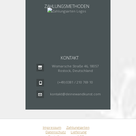
ZAHLUNGSMETHODEN
KONTAKT
Wismarsche Straße 46, 18057
Rostock, Deutschland
(+49) 0381 / 210 769 10
kontakt@deinewandkunst.com
Impressum
Zahlungsarten
Datenschutz
Lieferung