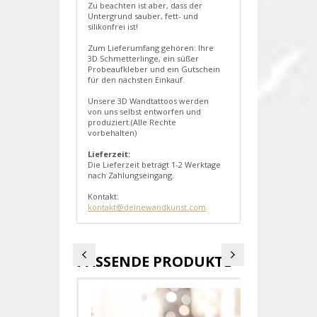
Zu beachten ist aber, dass der
Untergrund sauber, fett- und
silikonfrei ist!
Zum Lieferumfang gehören: Ihre
3D Schmetterlinge, ein süßer
Probeaufkleber und ein Gutschein
für den nächsten Einkauf.
Unsere 3D Wandtattoos werden
von uns selbst entworfen und
produziert.(Alle Rechte
vorbehalten)
Lieferzeit:
Die Lieferzeit beträgt 1-2 Werktage
nach Zahlungseingang.
Kontakt:
kontakt@deinewandkunst.com
PASSENDE PRODUKTE