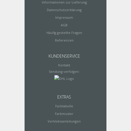
Informationen zur Lieferung
Datenschutzerklärung
Impressum
AGB
Häufig gestellte Fragen
Referenzen
KUNDENSERVICE
Kontakt
Sendung verfolgen:
EXTRAS
Farbtabelle
Farbmuster
Verklebeanleitungen