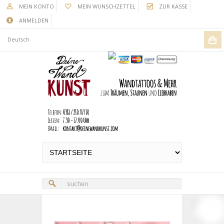
MEIN KONTO
MEIN WUNSCHZETTEL
ZUR KASSE
ANMELDEN
Deutsch