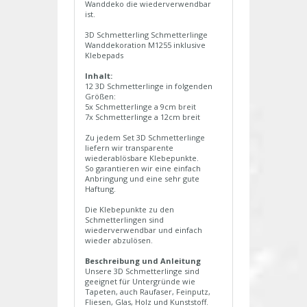
Wanddeko die wiederverwendbar
ist.
3D Schmetterling Schmetterlinge
Wanddekoration M1255 inklusive
Klebepads
Inhalt:
12 3D Schmetterlinge in folgenden
Größen:
5x Schmetterlinge a 9cm breit
7x Schmetterlinge a 12cm breit
Zu jedem Set 3D Schmetterlinge
liefern wir transparente
wiederablösbare Klebepunkte.
So garantieren wir eine einfach
Anbringung und eine sehr gute
Haftung.
Die Klebepunkte zu den
Schmetterlingen sind
wiederverwendbar und einfach
wieder abzulösen.
Beschreibung und Anleitung
Unsere 3D Schmetterlinge sind
geeignet für Untergründe wie
Tapeten, auch Raufaser, Feinputz,
Fliesen, Glas, Holz und Kunststoff.