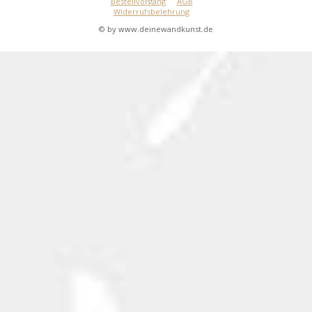
Bestellvorgang
AGB
Widerrufsbelehrung
© by www.deinewandkunst.de