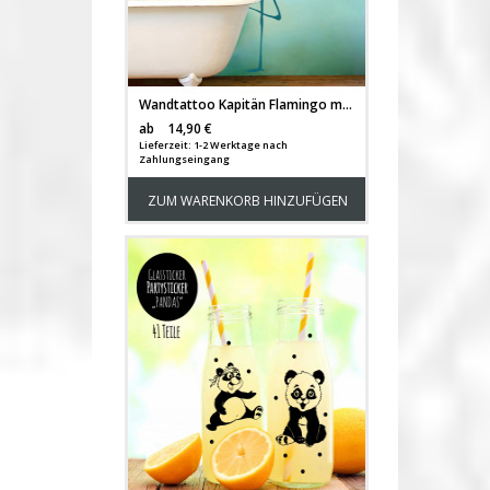
Wandtattoo Kapitän Flamingo mit Seifenblasen und fliegenden Fischen M2086
Versandkosten
ab
14,90 €
Lieferzeit: 1-2 Werktage nach
Zahlungseingang
ZUM WARENKORB HINZUFÜGEN