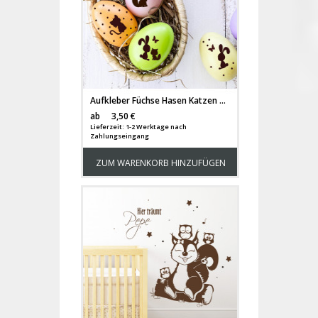
Aufkleber Füchse Hasen Katzen Schmetterlinge und Punkte Osterdeko für Ostereier M1415
Versandkosten
ab
3,50 €
Lieferzeit: 1-2 Werktage nach
Zahlungseingang
ZUM WARENKORB HINZUFÜGEN