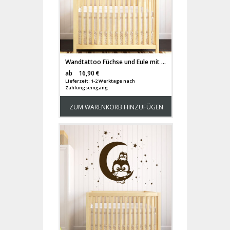
Wandtattoo Füchse und Eule mit Sterne Weißt du eigentlich M1180
Versandkosten
ab
16,90 €
Lieferzeit: 1-2 Werktage nach
Zahlungseingang
ZUM WARENKORB HINZUFÜGEN