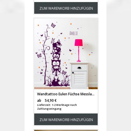
ZUM WARENKORB HINZUFÜGEN
Wandtattoo Eulen Füchse Messlatte Baum Kinder M1732
Versandkosten
ab
54,90 €
Lieferzeit: 1-2 Werktage nach
Zahlungseingang
ZUM WARENKORB HINZUFÜGEN