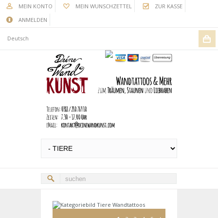
MEIN KONTO
MEIN WUNSCHZETTEL
ZUR KASSE
ANMELDEN
Deutsch