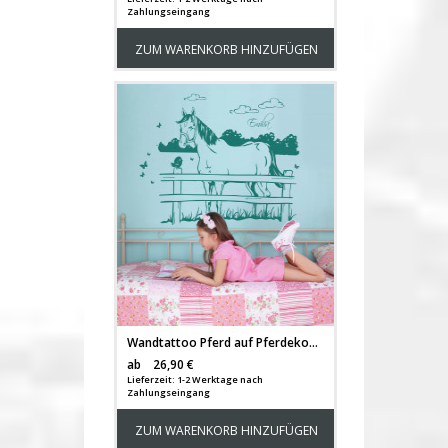
Zahlungseingang
ZUM WARENKORB HINZUFÜGEN
Wandtattoo Pferd auf Pferdekoppel mit Schmetterlingen und Wunschnamen M1433d
Versandkosten
ab
26,90 €
Lieferzeit: 1-2 Werktage nach
Zahlungseingang
ZUM WARENKORB HINZUFÜGEN