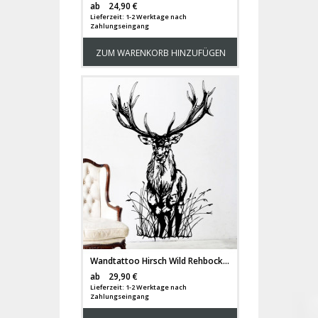
Versandkosten
ab
24,90 €
Lieferzeit: 1-2 Werktage nach
Zahlungseingang
ZUM WARENKORB HINZUFÜGEN
Wandtattoo Hirsch Wild Rehbock Waldtier Reh M1713
Versandkosten
ab
29,90 €
Lieferzeit: 1-2 Werktage nach
Zahlungseingang