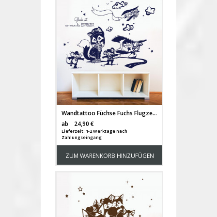
Wandtattoo Füchse Fuchs Flugzeug Mäuse Pilot M1708
Versandkosten
ab
24,90 €
Lieferzeit: 1-2 Werktage nach
Zahlungseingang
ZUM WARENKORB HINZUFÜGEN