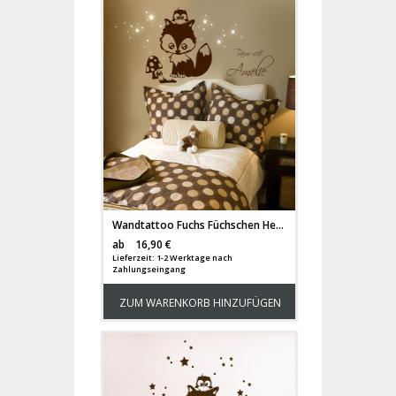
Wandtattoo Fuchs Füchschen Hermine mit Eule Pilz Leuchtsterne Spruch und Wunschnamen M1194
Versandkosten
ab
16,90 €
Lieferzeit: 1-2 Werktage nach
Zahlungseingang
ZUM WARENKORB HINZUFÜGEN