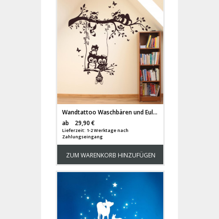
Wandtattoo Waschbären und Eulen auf Baum mit Punkte und Schmetterlinge M1545
Versandkosten
ab
29,90 €
Lieferzeit: 1-2 Werktage nach
Zahlungseingang
ZUM WARENKORB HINZUFÜGEN