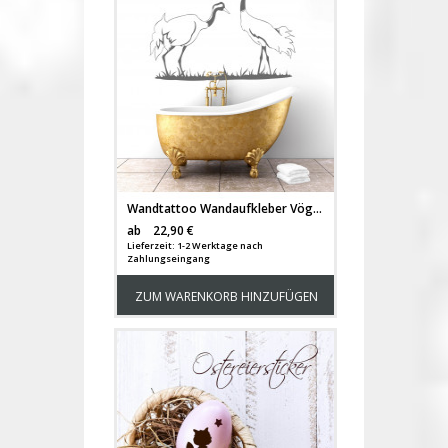
Wandtattoo Wandaufkleber Vögel Kraniche auf Wiese M1422
Versandkosten
ab
22,90 €
Lieferzeit: 1-2 Werktage nach
Zahlungseingang
ZUM WARENKORB HINZUFÜGEN