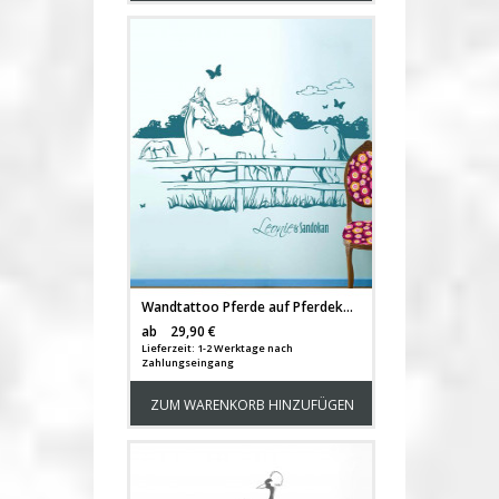
Wandtattoo Pferde auf Pferdekoppel mit Wunschnamen M1433c
Versandkosten
ab
29,90 €
Lieferzeit: 1-2 Werktage nach
Zahlungseingang
ZUM WARENKORB HINZUFÜGEN