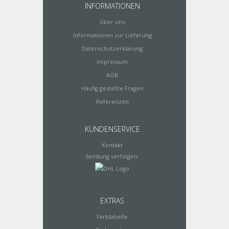
INFORMATIONEN
Über uns
Informationen zur Lieferung
Datenschutzerklärung
Impressum
AGB
Häufig gestellte Fragen
Referenzen
KUNDENSERVICE
Kontakt
Sendung verfolgen:
EXTRAS
Farbtabelle