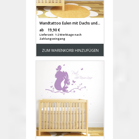
Wandtattoo Eulen mit Dachs und Wunschname M1409
Versandkosten
ab
19,90 €
Lieferzeit: 1-2 Werktage nach
Zahlungseingang
ZUM WARENKORB HINZUFÜGEN