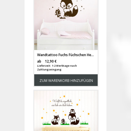
Wandtattoo Fuchs Füchschen Hermine mit Eule Pilz und Sterne M1193
Versandkosten
ab
12,90 €
Lieferzeit: 1-2 Werktage nach
Zahlungseingang
ZUM WARENKORB HINZUFÜGEN