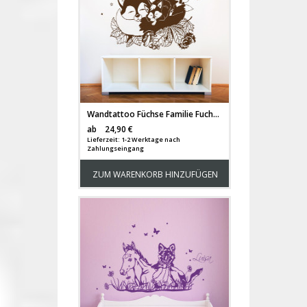
Wandtattoo Füchse Familie Fuchs fox Kinder Fuchs Mama "Lotti" und ihre Kinder M1704
Versandkosten
ab
24,90 €
Lieferzeit: 1-2 Werktage nach
Zahlungseingang
ZUM WARENKORB HINZUFÜGEN