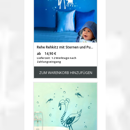
Rehe Rehkitz mit Sternen und Punkten fluoreszierend M949
Versandkosten
ab
14,90 €
Lieferzeit: 1-2 Werktage nach
Zahlungseingang
ZUM WARENKORB HINZUFÜGEN