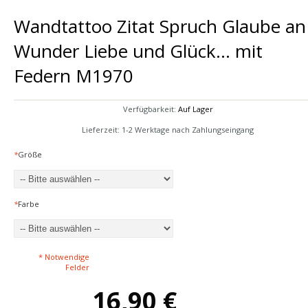
Wandtattoo Zitat Spruch Glaube an
Wunder Liebe und Glück... mit
Federn M1970
Verfügbarkeit:
Auf Lager
Lieferzeit: 1-2 Werktage nach Zahlungseingang
*
Größe
*
Farbe
* Notwendige
Felder
16,90 €