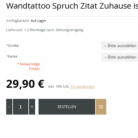
Wandtattoo Spruch Zitat Zuhause is
Verfügbarkeit:
Auf Lager
Lieferzeit: 1-2 Werktage nach Zahlungseingang
*
Größe
*
Farbe
* Notwendige
Felder
29,90 €
Inkl. 19% USt.
Versandkosten
BESTELLEN