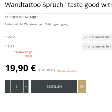
Wandtattoo Spruch "taste good with
Verfügbarkeit:
Auf Lager
Lieferzeit: 1-2 Werktage nach Zahlungseingang
*
Größe
*
Farbe
* Notwendige
Felder
19,90 €
Inkl. 19% USt.
Versandkosten
BESTELLEN