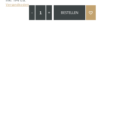
Inkl. 19% USt.
Versandkosten
BESTELLEN