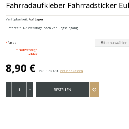
Fahrradaufkleber Fahrradsticker E
Verfügbarkeit:
Auf Lager
Lieferzeit: 1-2 Werktage nach Zahlungseingang
*
Farbe
* Notwendige
Felder
8,90 €
Inkl. 19% USt.
Versandkosten
BESTELLEN