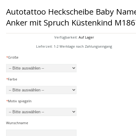
Autotattoo Heckscheibe Baby Nam
Anker mit Spruch Küstenkind M186
Verfügbarkeit:
Auf Lager
Lieferzeit: 1-2 Werktage nach Zahlungseingang
*
Größe
*
Farbe
*
Motiv spiegeln
Wunschname