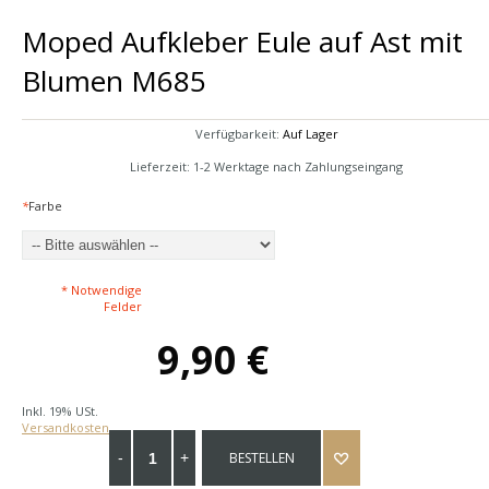
Moped Aufkleber Eule auf Ast mit
Blumen M685
Verfügbarkeit:
Auf Lager
Lieferzeit: 1-2 Werktage nach Zahlungseingang
*
Farbe
* Notwendige
Felder
9,90 €
Inkl. 19% USt.
Versandkosten
BESTELLEN