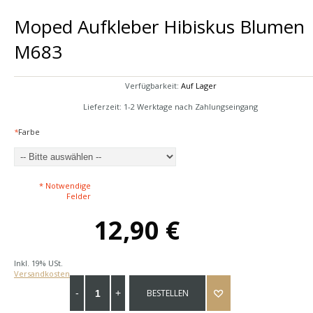
Moped Aufkleber Hibiskus Blumen
M683
Verfügbarkeit:
Auf Lager
Lieferzeit: 1-2 Werktage nach Zahlungseingang
*
Farbe
* Notwendige
Felder
12,90 €
Inkl. 19% USt.
Versandkosten
BESTELLEN